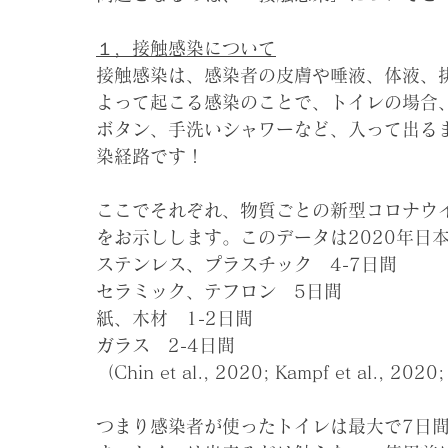
１，接触感染について
接触感染は、感染者の皮膚や唾液、体液、
よって起こる感染のことで、トイレの場合
ボタン、手洗いシャワーなど、入って出る
染経路です！
ここでそれぞれ、物質ごとの新型コロナウイルス
をお示しします。このデータは2020年日
ステンレス、プラスチック　4-7日間
セラミック、テフロン　5日間
紙、木材　1-2日間
ガラス　2-4日間
（Chin et al., 2020; Kampf et al., 2020
つまり感染者が使ったトイレは最大で7日