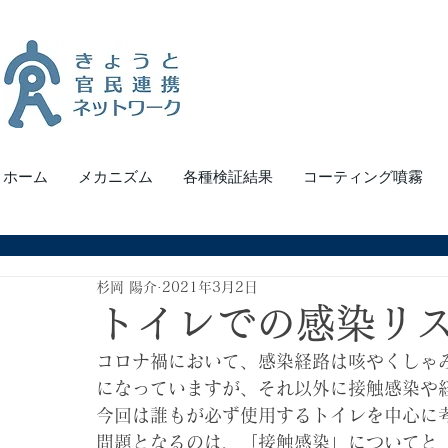
ホーム
メカニズム
各種検証結果
コーティング噴霧
杉岡 陽介
2021年3月2日
トイレでの感染リ
コロナ禍において、感染経路は咳やくしゃ
になっていますが、それ以外に接触感染や
今回は誰もが必ず使用するトイレを中心に
問題となるのは、「接触感染」についてと