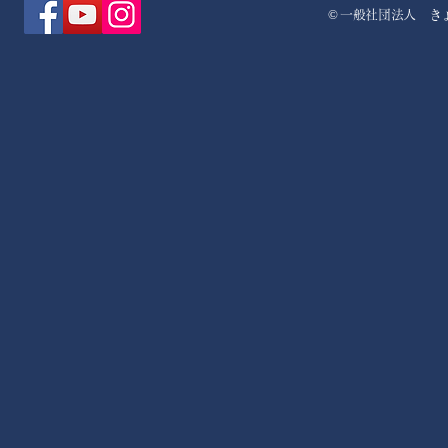
©
一般社団法人 き