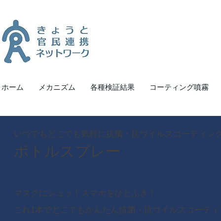
ホーム
メカニズム
各種検証結果
コーティング噴霧
いつでもどこでも気軽に抗菌・抗ウイルスコーティン
​ボトルスプレー
マスクにシュッ！スマホをひとふき！
これ1本でどこでもかんたん
抗菌・抗ウイルスコーティン