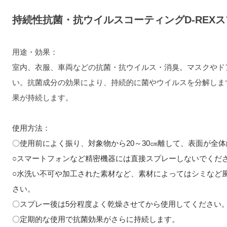
持続性抗菌・抗ウイルスコーティングD-RE
用途・効果：
室内、衣服、車両などの抗菌・抗ウイルス・消臭。マスクやド
い。
抗菌成分の効果により、持続的に菌やウイルスを分解しま
果が持続します。
使用方法：
〇使用前によく振り、対象物から20～30㎝離して、表面が全
○スマートフォンなど精密機器には直接スプレーしないでくだ
○水洗い不可や加工された素材など、素材によってはシミなど
さい。
〇スプレー後は5分程度よく乾燥させてから使用してください
〇定期的な使用で抗菌効果がさらに持続します。