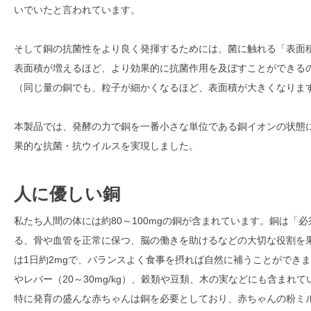
いでいたと言われています。
そして銅の抗菌性をより良く発揮するためには、菌に触れる「表面
表面積が増えるほど、より効果的に抗菌作用を及ぼすことができる
（同じ量の銅でも、粒子が細かくなるほど、表面積が大きくなりま
本製品では、発酵の力で銅を一番小さな単位である銅イオンの状態
果的な抗菌・抗ウイルスを実現しました。
人に優しい銅
私たち人間の体には約80～100mgの銅が含まれています。銅は「
る、骨や血管を正常に保つ、脳の働きを助けるなどの大切な役割を
は1日約2mgで、バランスよく食事を摂れば自然に補うことができ
やレバー（20～30mg/kg）、穀類や豆類、木の実などにも含まれて
特に発育の盛んな赤ちゃんは銅を必要としており、赤ちゃんの粉ミ