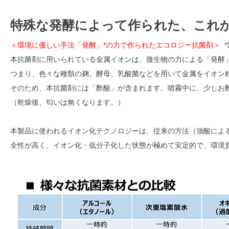
特殊な発酵によって作られた、これ
＜環境に優しい手法「発酵」*の力で作られたエコロジー抗菌剤＞
*
本抗菌剤に用いられている金属イオンは、微生物の力による「発酵
つまり、色々な種類の麹、酵母、乳酸菌などを用いて金属をイオン
そのため、本抗菌剤には「酢酸」が含まれます。噴霧中に、少しお
（乾燥後、匂いは無くなります。）
本製品に使われるイオン化テクノロジーは、従来の方法（強酸によ
全性が高く、イオン化・低分子化した状態が極めて安定的で、環境