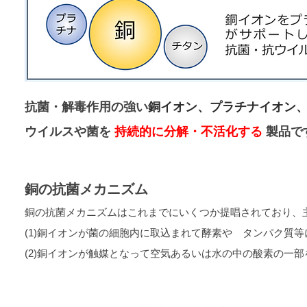
抗菌・解毒作⽤の強い
銅イオン、プラチナイオン
ウイルスや菌を
持続的に分解・不活化する
製品で
銅の抗菌メカニズム
銅の抗菌メカニズムはこれまでにいくつか提唱されており、
(1)銅イオンが菌の細胞内に取込まれて酵素や タンパク質
(2)銅イオンが触媒となって空気あるいは水の中の酸素の一