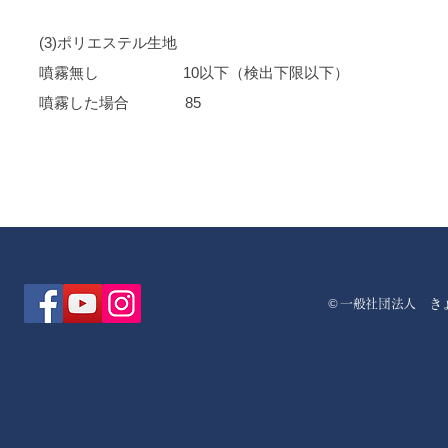
(3)ポリエステル生地
噴霧無し 10以下（検出下限以下）
噴霧した場合 85
©
一般社団法人 き